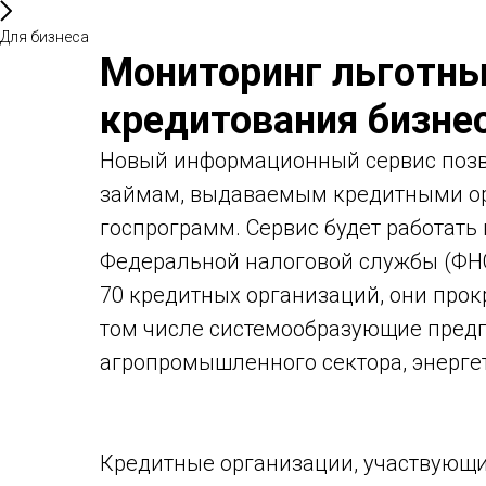
Для бизнеса
Мониторинг льготн
кредитования бизне
Новый информационный сервис позв
займам, выдаваемым кредитными ор
госпрограмм. Сервис будет работать
Федеральной налоговой службы (ФН
70 кредитных организаций, они прокр
том числе системообразующие предп
агропромышленного сектора, энерге
Кредитные организации, участвующи