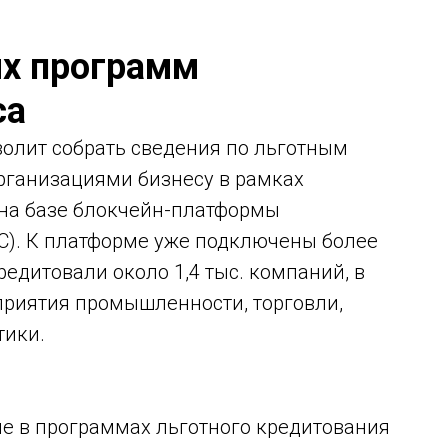
ых программ
са
олит собрать сведения по льготным
ганизациями бизнесу в рамках
 на базе блокчейн-платформы
С). К платформе уже подключены более
едитовали около 1,4 тыс. компаний, в
риятия промышленности, торговли,
тики.
е в программах льготного кредитования